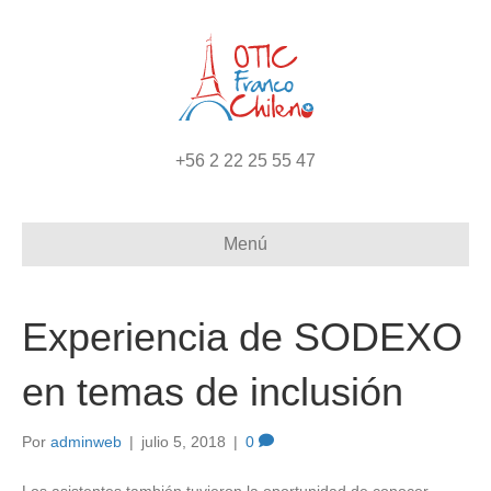
+56 2 22 25 55 47
Menú
Experiencia de SODEXO
en temas de inclusión
Por
adminweb
|
julio 5, 2018
|
0
Los asistentes también tuvieron la oportunidad de conocer