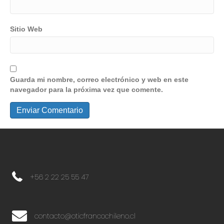
Sitio Web
Guarda mi nombre, correo electrónico y web en este
navegador para la próxima vez que comente.
+56 2 22 25 55 47
+56 2 22 25 55 47
contacto@oticfrancochileno.cl