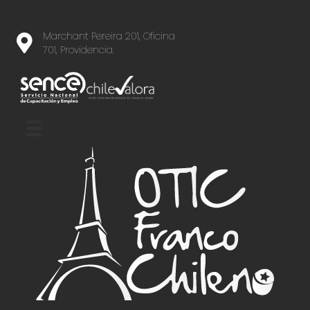
Marchant Pereira 201, Oficina
701, Providencia.