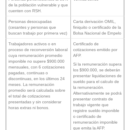
de la población vulnerable y que
cuenten con RSH.
Personas desocupadas
Carta derivación OMIL,
(cesantes y personas que
finiquito o certificado de la
buscan trabajo por primera vez)
Bolsa Nacional de Empelo
Trabajadores activos o en
Certificado de
proceso de reconversión laboral
cotizaciones emitido por
cuya remuneración promedio
AFP.
imponible no supere $900.000
Si la remuneración supera
mensuales, con 6 cotizaciones
los $900.000, se deberán
pagadas, continuas o
presentar liquidaciones de
discontinuas, en los últimos 24
sueldo para el calculo de
meses. La remuneración
la remuneración.
promedio será calculada sobre
Alternativamente se podrá
el total de cotizaciones
presentar contrato de
presentadas y sin considerar
trabajo vigente que
horas extras ni bonos.
registre sueldo imponible
o certificado de
remuneración imponible
que emita la AFP.