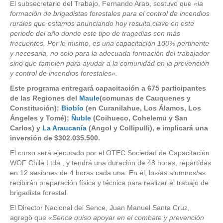
El subsecretario del Trabajo, Fernando Arab, sostuvo que
«la
formación de brigadistas forestales para el control de incendios
rurales que estamos anunciando hoy resulta clave en este
periodo del año donde este tipo de tragedias son más
frecuentes. Por lo mismo, es una capacitación 100% pertinente
y necesaria, no solo para la adecuada formación del trabajador
sino que también para ayudar a la comunidad en la prevención
y control de incendios forestales».
Este programa entregará capacitación a 675 participantes
de las Regiones del
Maule
(comunas de Cauquenes y
Constitución);
Biobío
(en Curanilahue, Los Álamos, Los
Ángeles y Tomé);
Ñuble
(Coihueco, Cohelemu y San
Carlos) y
La Araucanía
(Angol y Collipulli), e implicará una
inversión de $302.035.500.
El curso será ejecutado por el OTEC Sociedad de Capacitación
WOF Chile Ltda., y tendrá una duración de 48 horas, repartidas
en 12 sesiones de 4 horas cada una. En él, los/as alumnos/as
recibirán preparación física y técnica para realizar el trabajo de
brigadista forestal.
El Director Nacional del Sence, Juan Manuel Santa Cruz,
agregö que
«Sence quiso apoyar en el combate y prevención