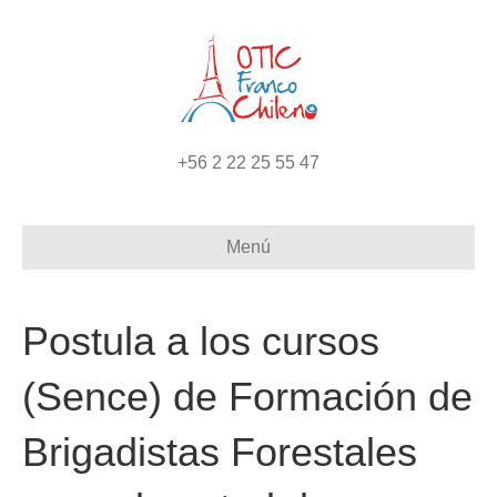
+56 2 22 25 55 47
Menú
Postula a los cursos
(Sence) de Formación de
Brigadistas Forestales