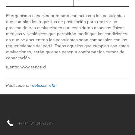
El organismo capacitador tomará contacto con los postulantes
que cumplan los requisitos de postulación para realizar un
proceso de tres evaluaciones que consideran aspectos físicos,
médicos y sicológicos que permitirán medir que las condiciones
en que se encuentran los postulantes sean compatibles con los
requerimientos del perfil. Todos aquellos que cumplan con estas
evaluaciones, serán quienes pasen a conformar los cursos de
capacitación.
fuente: www.sence.cl
Publicado en
noticias
,
rrhh
+56 2 22 25 55 47
+56 2 22 25 55 47