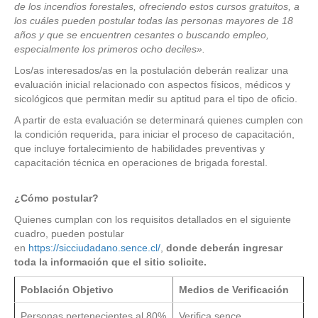
de los incendios forestales, ofreciendo estos cursos gratuitos, a
los cuáles pueden postular todas las personas mayores de 18
años y que se encuentren cesantes o buscando empleo,
especialmente los primeros ocho deciles».
Los/as interesados/as en la postulación deberán realizar una
evaluación inicial relacionado con aspectos físicos, médicos y
sicológicos que permitan medir su aptitud para el tipo de oficio.
A partir de esta evaluación se determinará quienes cumplen con
la condición requerida, para iniciar el proceso de capacitación,
que incluye fortalecimiento de habilidades preventivas y
capacitación técnica en operaciones de brigada forestal.
¿Cómo postular?
Quienes cumplan con los requisitos detallados en el siguiente
cuadro, pueden postular
en
https://sicciudadano.sence.cl/
,
donde deberán ingresar
toda la información que el sitio solicite.
Población Objetivo
Medios de Verificación
Personas pertenecientes al 80%
Verifica sence