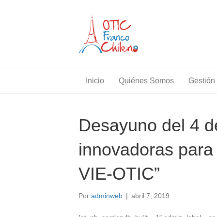
Inicio
Quiénes Somos
Gestión 
Desayuno del 4 de
innovadoras par
VIE-OTIC”
Por
adminweb
|
abril 7, 2019