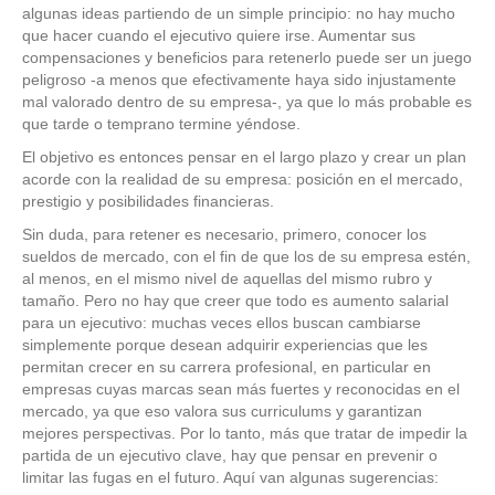
algunas ideas partiendo de un simple principio: no hay mucho
que hacer cuando el ejecutivo quiere irse. Aumentar sus
compensaciones y beneficios para retenerlo puede ser un juego
peligroso -a menos que efectivamente haya sido injustamente
mal valorado dentro de su empresa-, ya que lo más probable es
que tarde o temprano termine yéndose.
El objetivo es entonces pensar en el largo plazo y crear un plan
acorde con la realidad de su empresa: posición en el mercado,
prestigio y posibilidades financieras.
Sin duda, para retener es necesario, primero, conocer los
sueldos de mercado, con el fin de que los de su empresa estén,
al menos, en el mismo nivel de aquellas del mismo rubro y
tamaño. Pero no hay que creer que todo es aumento salarial
para un ejecutivo: muchas veces ellos buscan cambiarse
simplemente porque desean adquirir experiencias que les
permitan crecer en su carrera profesional, en particular en
empresas cuyas marcas sean más fuertes y reconocidas en el
mercado, ya que eso valora sus curriculums y garantizan
mejores perspectivas. Por lo tanto, más que tratar de impedir la
partida de un ejecutivo clave, hay que pensar en prevenir o
limitar las fugas en el futuro. Aquí van algunas sugerencias: