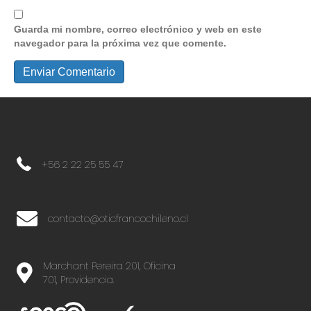
Guarda mi nombre, correo electrónico y web en este
navegador para la próxima vez que comente.
+56 2 22 25 55 47
+56 2 22 25 55 47
contacto@oticfrancochileno.cl
Marchant Pereira 201, Oficina
701, Providencia.