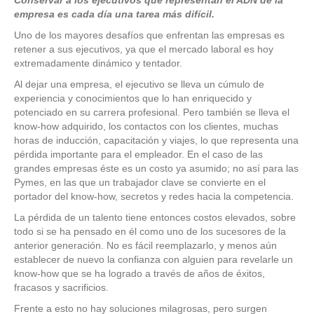
empresa es cada día una tarea más difícil.
Uno de los mayores desafíos que enfrentan las empresas es
retener a sus ejecutivos, ya que el mercado laboral es hoy
extremadamente dinámico y tentador.
Al dejar una empresa, el ejecutivo se lleva un cúmulo de
experiencia y conocimientos que lo han enriquecido y
potenciado en su carrera profesional. Pero también se lleva el
know-how adquirido, los contactos con los clientes, muchas
horas de inducción, capacitación y viajes, lo que representa una
pérdida importante para el empleador. En el caso de las
grandes empresas éste es un costo ya asumido; no así para las
Pymes, en las que un trabajador clave se convierte en el
portador del know-how, secretos y redes hacia la competencia.
La pérdida de un talento tiene entonces costos elevados, sobre
todo si se ha pensado en él como uno de los sucesores de la
anterior generación. No es fácil reemplazarlo, y menos aún
establecer de nuevo la confianza con alguien para revelarle un
know-how que se ha logrado a través de años de éxitos,
fracasos y sacrificios.
Frente a esto no hay soluciones milagrosas, pero surgen