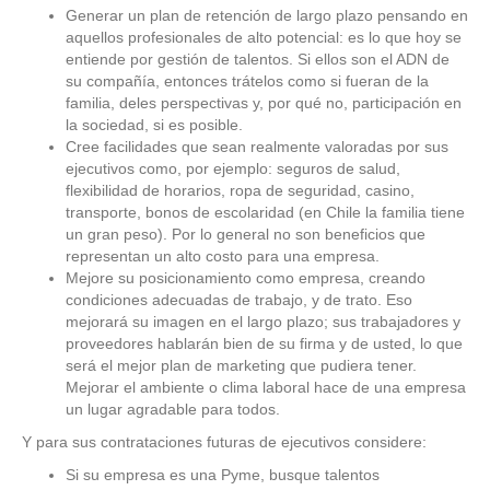
Generar un plan de retención de largo plazo pensando en
aquellos profesionales de alto potencial: es lo que hoy se
entiende por gestión de talentos. Si ellos son el ADN de
su compañía, entonces trátelos como si fueran de la
familia, deles perspectivas y, por qué no, participación en
la sociedad, si es posible.
Cree facilidades que sean realmente valoradas por sus
ejecutivos como, por ejemplo: seguros de salud,
flexibilidad de horarios, ropa de seguridad, casino,
transporte, bonos de escolaridad (en Chile la familia tiene
un gran peso). Por lo general no son beneficios que
representan un alto costo para una empresa.
Mejore su posicionamiento como empresa, creando
condiciones adecuadas de trabajo, y de trato. Eso
mejorará su imagen en el largo plazo; sus trabajadores y
proveedores hablarán bien de su firma y de usted, lo que
será el mejor plan de marketing que pudiera tener.
Mejorar el ambiente o clima laboral hace de una empresa
un lugar agradable para todos.
Y para sus contrataciones futuras de ejecutivos considere:
Si su empresa es una Pyme, busque talentos