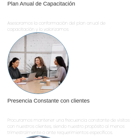
Plan Anual de Capacitación
Asesoramos la conformación del plan anual de
capacitación y lo valorizamos.
Presencia Constante con clientes
Procuramos mantener una frecuencia constante de visitas
con nuestros clientes, siendo nuestro propósito al menos
trimestralmente o ante requerimientos específicos.