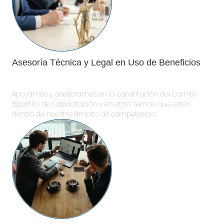
Asesoría Técnica y Legal en Uso de Beneficios
Apoyamos y asesoramos en la constitución del Comité
Bipartito de Capacitación y en otros temas que estén
dentro de nuestro ámbito de competencia.