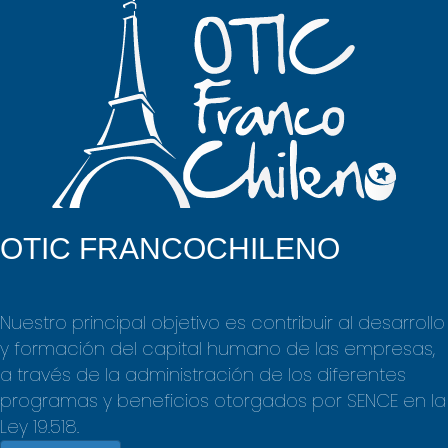
OTIC FRANCOCHILENO
Nuestro principal objetivo es contribuir al desarrollo
y formación
del capital humano de las empresas,
a través de la administración
de los diferentes
programas y beneficios otorgados por SENCE en
la
Ley 19.518.