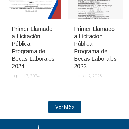
Primer Llamado
Primer Llamado
a Licitación
a Licitación
Pública
Pública
Programa de
Programa de
Becas Laborales
Becas Laborales
2024
2023
agosto 7, 2024
agosto 2, 2023
Ver Más