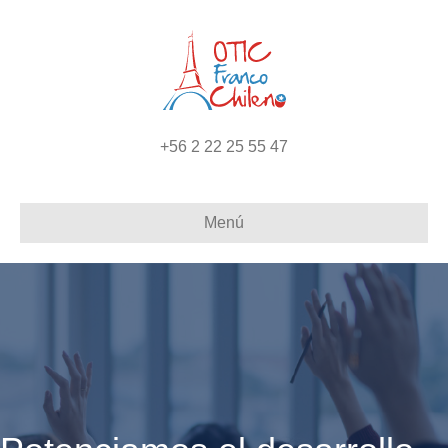
+56 2 22 25 55 47
Menú