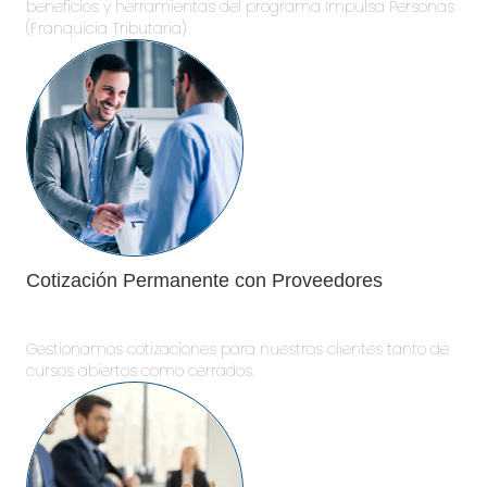
beneficios y herramientas del programa Impulsa Personas
(Franquicia Tributaria)
Cotización Permanente con Proveedores
Gestionamos cotizaciones para nuestros clientes tanto de
cursos abiertos como cerrados.