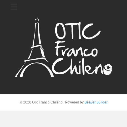
© 2026 Otic Franco Chileno
|
Powered by
Beaver Builder