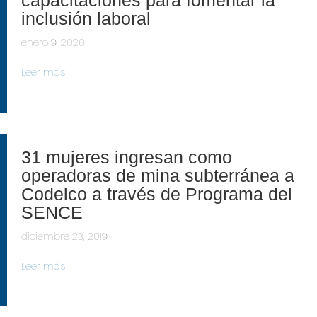
capacitaciones para fomentar la
inclusión laboral
enero 9, 2020
Leer más
31 mujeres ingresan como
operadoras de mina subterránea a
Codelco a través de Programa del
SENCE
diciembre 23, 2019
Leer más