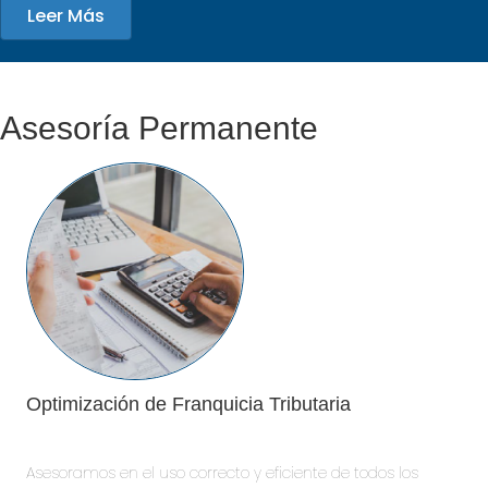
Leer Más
Asesoría Permanente
Optimización de Franquicia Tributaria
Asesoramos en el uso correcto y eficiente de todos los