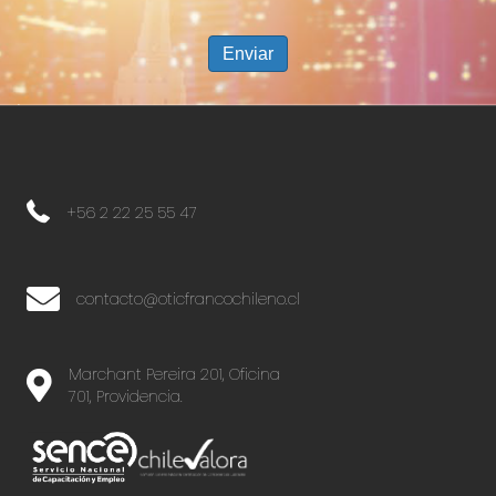
+56 2 22 25 55 47
+56 2 22 25 55 47
contacto@oticfrancochileno.cl
Marchant Pereira 201, Oficina
701, Providencia.