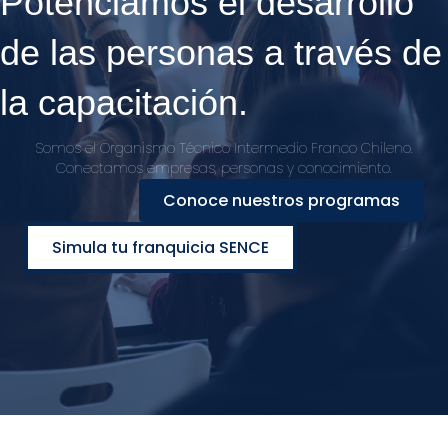
Potenciamos el desarrollo
de las personas a través de
la capacitación.
Somos el Organismo Técnico Intermedio Franco Chileno.
Conectamos empresas, personas y conocimiento.
Conoce nuestros programas
Simula tu franquicia SENCE