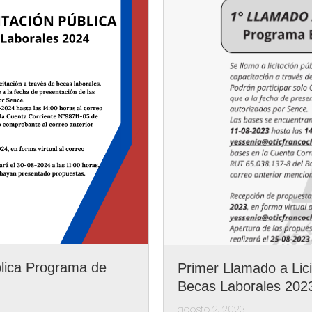
blica Programa de
Primer Llamado a Lic
Becas Laborales 202
agosto 2, 2023