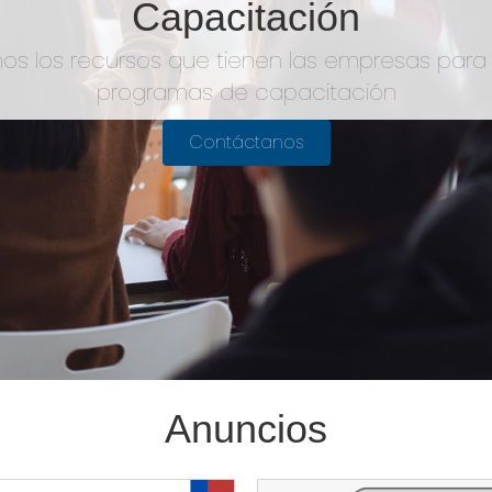
Capacitación
os los recursos que tienen las empresas para f
programas de capacitación
Contáctanos
Anuncios