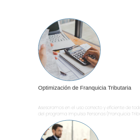
Optimización de Franquicia Tributaria
Asesoramos en el uso correcto y eficiente de tod
del programa Impulsa Personas (Franquicia Tribu