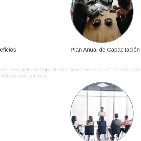
eficios
Plan Anual de Capacitación
omité Bipartito de Capacitación
Asesoramos la conformación del p
ámbito de competencia.