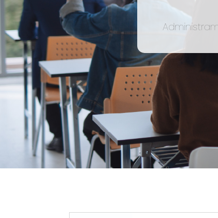
Administram