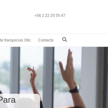
+56 2 22 25 55 47
e franquicias Otic
Contacto
Para