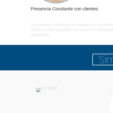
Presencia Constante con clientes
Procuramos mantener una frecuencia constante d
siendo nuestro propósito al menos trimestralme
específicos.
Si