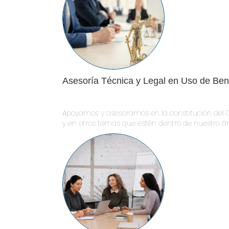
Asesoría Técnica y Legal en Uso de Ben
Apoyamos y asesoramos en la constitución del C
y en otros temas que estén dentro de nuestro 