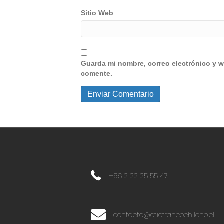
Sitio Web
Guarda mi nombre, correo electrónico y w
comente.
+56 2 22 25 55 47
+56 2 22 25 55 47
contacto@oticfrancochileno.cl