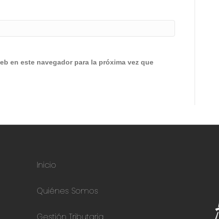
eb en este navegador para la próxima vez que
Inicio
Quiénes Somos
Gestión Tributaria