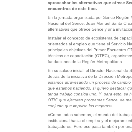
aprovechar las alternativas que ofrece Se
encuentros de este tipo.
En la jornada organizada por Sence Región M
Nacional del Sence, Juan Manuel Santa Cruz-
alternativas que ofrece Sence y una invitació
Instalar el concepto de ecosistema de capacit
orientados al empleo que tiene el Servicio N
principales objetivos del Primer Encuentro
técnicos de capacitación (OTEC), organismos
fundaciones de la Región Metropolitana.
En su saludo inicial, el Director Nacional d
detrás de la iniciativa de la Dirección Metropo
estamos atravesando un proceso de cambio y
que estamos haciendo, sí quiero destacar que
tenga trabajo consiga uno. Y para esto, se 
OTIC que ejecutan programas Sence, de man
conjunto que impulse las mejoras».
«Como todos sabemos, el mundo del trabajo 
institucional hacia el empleo y el mejoramien
trabajadores. Pero eso pasa también por un