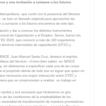
nce y una invitación a sumarse a los futuros
etropolitana -que contó con la presencia del Director
 se hizo un llamado especial para aprovechar las
n a sumarse a los futuros encuentros de este tipo.
ación y dar a conocer los distintos instrumentos
acional de Capacitación y el Empleo, Sence, fueron los
 OTEC 2020, que convocó a más de 100 organismos
 técnicos intermedios de capacitación (OTIC) y
e SENCE, Juan Manuel Santa Cruz, destacó el espíritu
litana del Servicio:
«Como bien saben, en SENCE
, sin detenerme a especificar cada una de las cosas
 el propósito detrás de todo eso es lograr que quien no
hace necesaria una mayor interacción entre OTEC y
era que se comprometan a realizar un trabajo en
cambió y era necesario que hiciéramos un giro
to de las condiciones de la empleabilidad de los
a necesidad de transformación de nuestros proveedores.