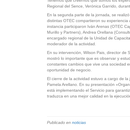
Tenemos que creernos que somos los expertos
Regional del Sence, Verónica Garrido, duran
En la segunda parte de la jornada, se realiz
distintas OTEC compartieron su experiencia a
instancia participaron Iván Arenas (OTEC Ca
Murillo y Partners), Andrea Orellana (Consul
encargado regional de la Unidad de Capacit
moderador de la actividad.
En su intervención, Wilson Pais, director de 
mostró lo importante que es observar y estud
constantes cambios que vive una sociedad en
oportunidad de negocio.
El cierre de la actividad estuvo a cargo de l
Pamela Arellano. En su presentación «Organi
está implementando el Servicio para garantiz
traduzca en una mejor calidad en la ejecuci
Publicado en
noticias