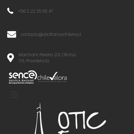
+56 2 22 25 55 47
+56 2 22 25 55 47
contacto@oticfrancochileno.cl
Marchant Pereira 201, Oficina
701, Providencia.